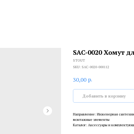
SAC-0020 Хомут для
STOUT
SKU:
SAC-0020-000112
р.
30,00
Добавить в корзину
Направление: Инженерная сантехни
монтажные элементы
Каталог: Аксессуары и комплектую