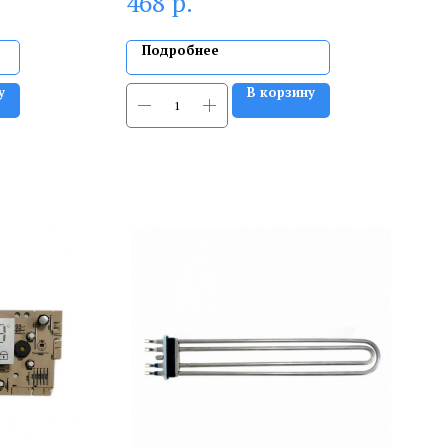
р.
468
Подробнее
у
В корзину