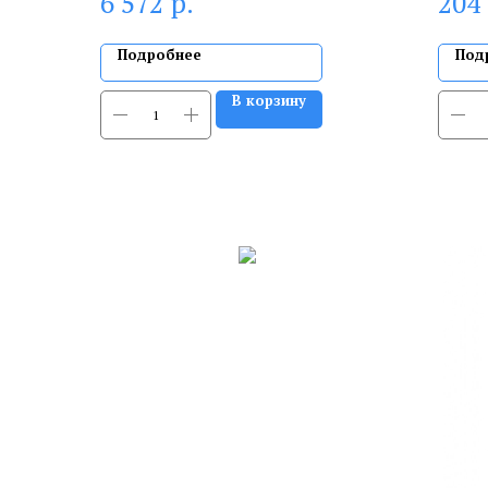
р.
6 572
204
Подробнее
Под
В корзину