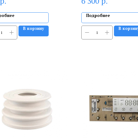
р.
р.
6 300
робнее
Подробнее
В корзину
В корзин