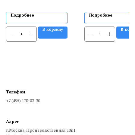
Подробнее
Подробнее
В корзину
В корз
Телефон
+7 (495) 178-02-30
Адрес
г.Москва, Производственная 10к1