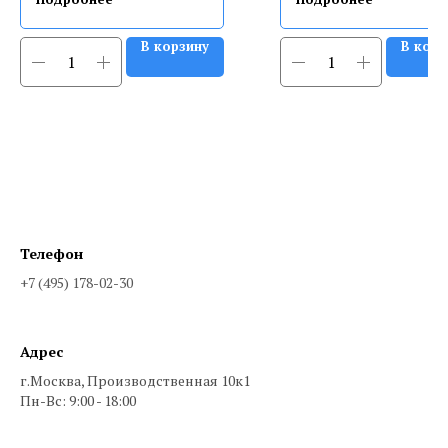
В корзину
В корз
Телефон
+7 (495) 178-02-30
Адрес
г.Москва, Производственная 10к1
Пн-Вс: 9:00 - 18:00