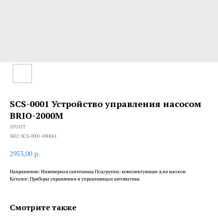
SCS-0001 Устройство управления насосом
BRIO-2000M
STOUT
SKU:
SCS-0001-000061
2953,00
р.
Направление: Инженерная сантехника Подгруппа: комплектующие для насосов
Каталог: Приборы управления и управляющая автоматика
Смотрите также