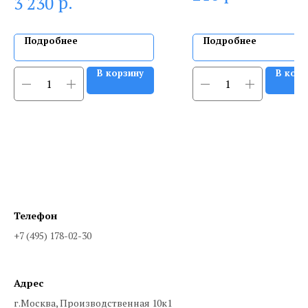
р.
3 230
Подробнее
Подробнее
В корзину
В корз
Телефон
+7 (495) 178-02-30
Адрес
г.Москва, Производственная 10к1