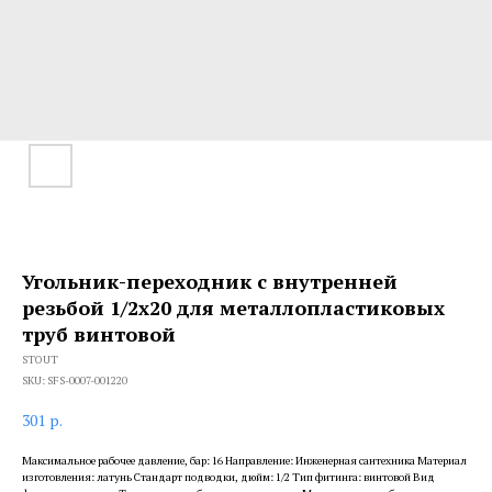
Угольник-переходник с внутренней
резьбой 1/2х20 для металлопластиковых
труб винтовой
STOUT
SKU:
SFS-0007-001220
301
р.
Максимальное рабочее давление, бар: 16 Направление: Инженерная сантехника Материал
изготовления: латунь Стандарт подводки, дюйм: 1/2 Тип фитинга: винтовой Вид