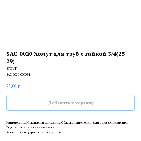
SAC-0020 Хомут для труб с гайкой 3/4(25-
29)
STOUT
SAC-0020-000034
25,00
р.
Добавить в корзину
Направление: Инженерная сантехника Область применения: для дома для квартиры
Подгруппа: монтажные элементы
Каталог: Аксессуары и комплектующие