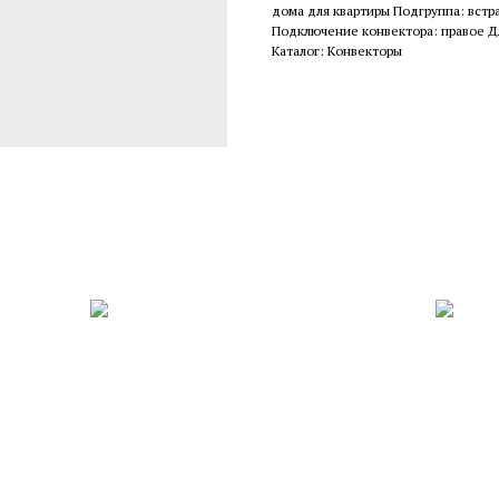
дома для квартиры Подгруппа: встр
Подключение конвектора: правое Дли
Каталог: Конвекторы