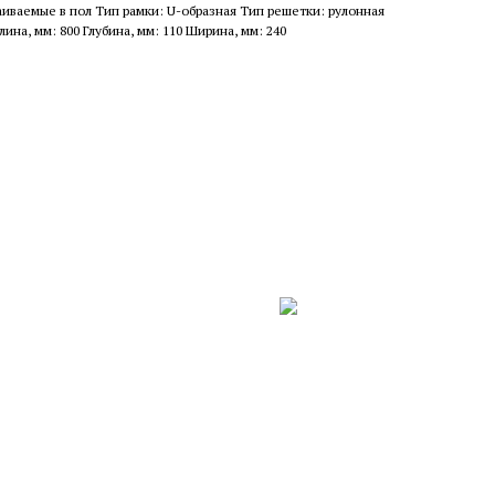
аиваемые в пол Тип рамки: U-образная Тип решетки: рулонная
на, мм: 800 Глубина, мм: 110 Ширина, мм: 240