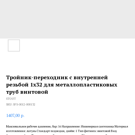
Тройник-переходник с внутренней
резьбой 1x32 для металлопластиковых
труб винтовой
STOUT
SKU:
SFS-0012-000132
1407,00
р.
Максимальное рабочее давление, бар: 16 Направление: Инженерная сантехника Материал
изготовления: латунь Стандарт подводки, дюйм: 1 Тип фитинга: винтовой Вид