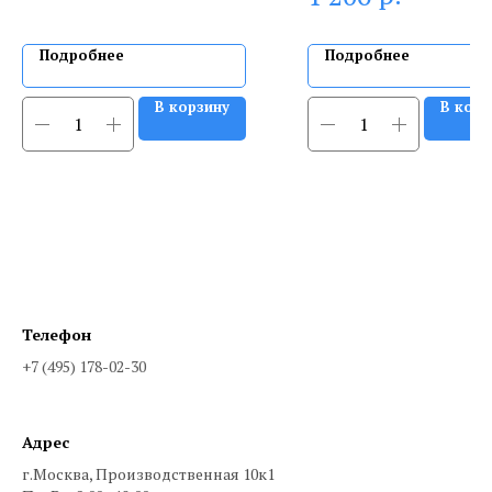
Подробнее
Подробнее
В корзину
В корз
Телефон
+7 (495) 178-02-30
Адрес
г.Москва, Производственная 10к1