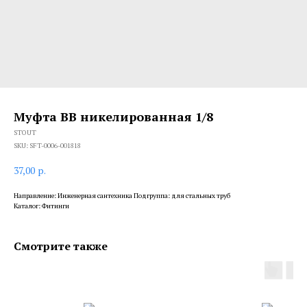
Муфта ВВ никелированная 1/8
STOUT
SKU:
SFT-0006-001818
37,00
р.
Направление: Инженерная сантехника Подгруппа: для стальных труб
Каталог: Фитинги
Смотрите также