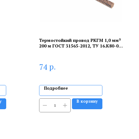
Термостойкий провод РКГМ 1,0 мм²
200 м ГОСТ 31565-2012, ТУ 16.К80-09-
90
р.
74
Подробнее
у
В корзину