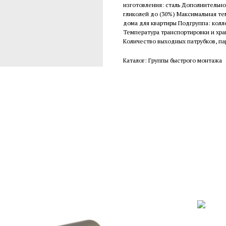
изготовления: сталь Дополнительно
гликолей до (30%) Максимальная те
дома для квартиры Подгруппа: колл
Температура транспортировки и хран
Количество выходных патрубков, пар
Каталог: Группы быстрого монтажа