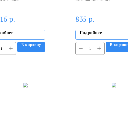
р.
р.
516
835
робнее
Подробнее
В корзину
В корзин