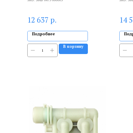
р.
12 637
14 
Подробнее
Под
В корзину