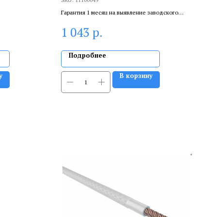
Гарантия 1 месяц на выявление заводского
брака, и 6 месяцев, если устанавливает
р.
1 043
сертифицированный специалист.
Подробнее
у
В корзину