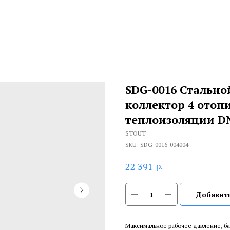
SDG-0016 Стальн
коллектор 4 отоп
теплоизоляции DN
STOUT
SKU:
SDG-0016-004004
р.
22 391
Добавить
Максимальное рабочее давление, ба