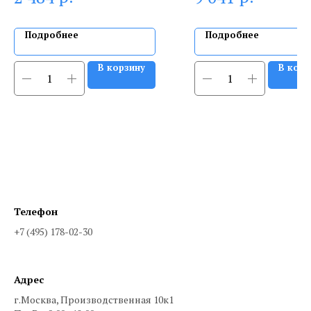
Подробнее
Подробнее
В корзину
В корз
Телефон
+7 (495) 178-02-30
Адрес
г.Москва, Производственная 10к1