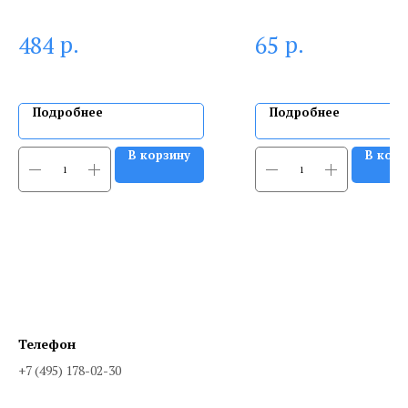
REXANT
р.
р.
484
65
Подробнее
Подробнее
В корзину
В корз
Телефон
+7 (495) 178-02-30