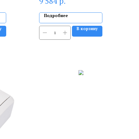
р.
9 584
Подробнее
у
В корзину