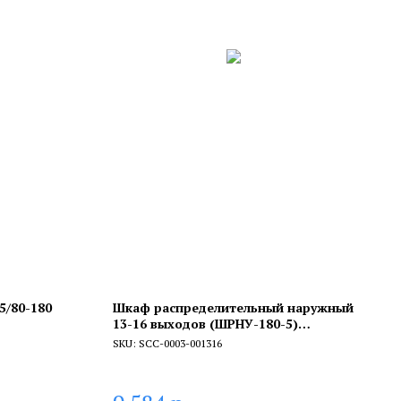
5/80-180
Шкаф распределительный наружный
13-16 выходов (ШРНУ-180-5)
651х180х1000
SKU:
SCC-0003-001316