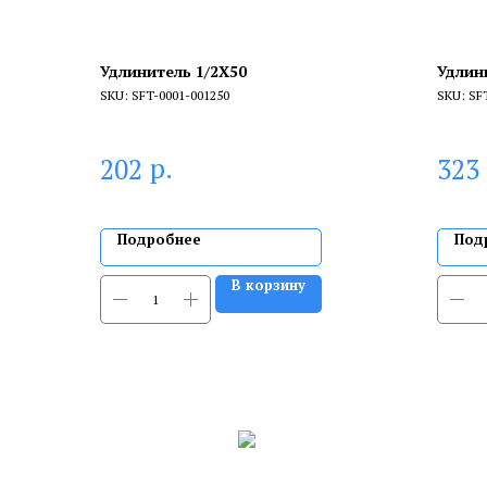
Удлинитель 1/2X50
Удлин
SKU:
SFT-0001-001250
SKU:
SF
р.
202
323
Подробнее
Под
В корзину