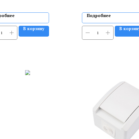
робнее
Подробнее
В корзину
В корзин