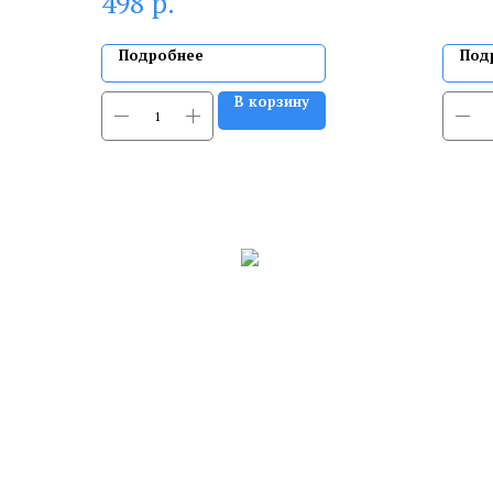
р.
498
Подробнее
Под
В корзину