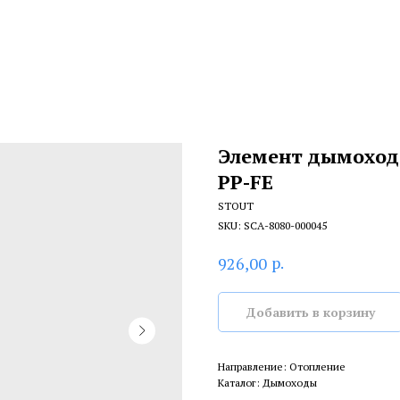
Элемент дымохода
PP-FE
STOUT
SKU:
SCA-8080-000045
р.
926,00
Добавить в корзину
Направление: Отопление
Каталог: Дымоходы