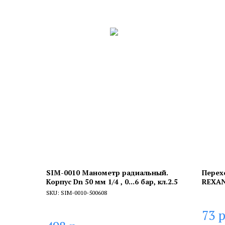
SIM-0010 Манометр радиальный.
Перех
Корпус Dn 50 мм 1/4 , 0...6 бар, кл.2.5
REXA
SKU:
SIM-0010-500608
р
73