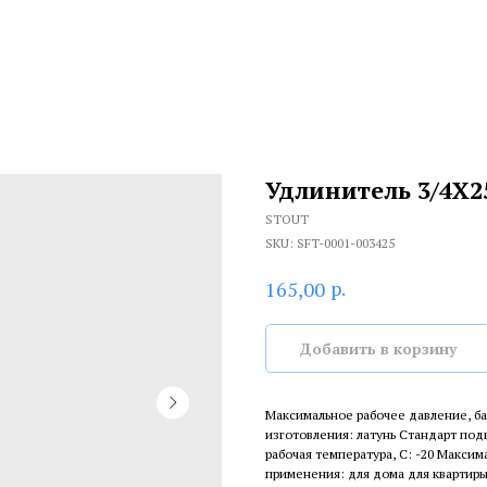
Удлинитель 3/4X2
STOUT
SKU:
SFT-0001-003425
р.
165,00
Добавить в корзину
Максимальное рабочее давление, ба
изготовления: латунь Стандарт под
рабочая температура, С: -20 Максима
применения: для дома для квартиры