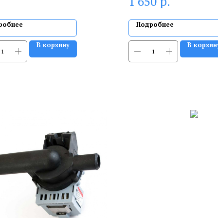
р.
1 650
робнее
Подробнее
В корзину
В корзин