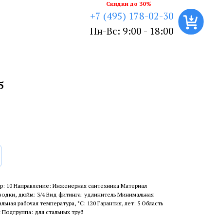
Скидки до 30%
+7 (495) 178-02-30
Пн-Вс: 9:00 - 18:00
5
р: 10 Направление: Инженерная сантехника Материал
водки, дюйм: 3/4 Вид фитинга: удлинитель Минимальная
льная рабочая температура, °С: 120 Гарантия, лет: 5 Область
 Подгруппа: для стальных труб