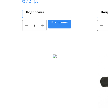
р.
672
Подробнее
Под
В корзину