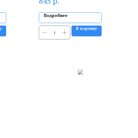
р.
845
Подробнее
у
В корзину