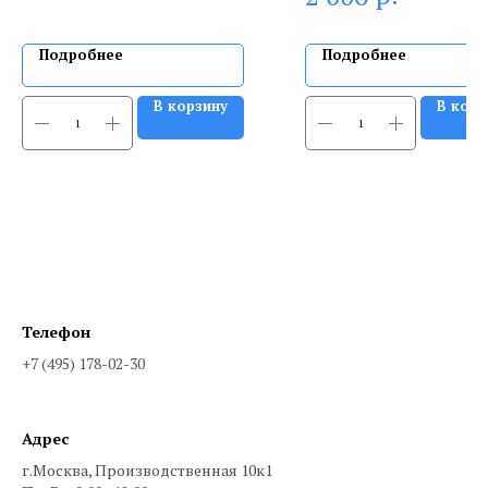
Подробнее
Подробнее
В корзину
В корз
Телефон
+7 (495) 178-02-30
Адрес
г.Москва, Производственная 10к1