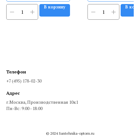
В корзину
В корз
Телефон
+7 (495) 178-02-30
Адрес
г.Москва, Производственная 10к1
Пн-Вс: 9:00 - 18:00
© 2024 Santehnika-optom.ru