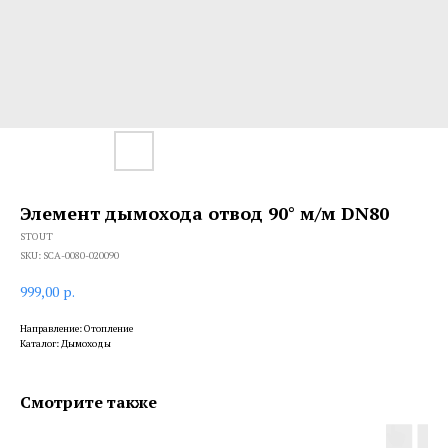
Элемент дымохода отвод 90° м/м DN80
STOUT
SKU:
SCA-0080-020090
999,00
р.
Направление: Отопление
Каталог: Дымоходы
Смотрите также