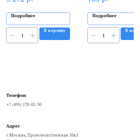
Подробнее
Подробнее
В корзину
В корз
Телефон
+7 (495) 178-02-30
Адрес
г.Москва, Производственная 10к1