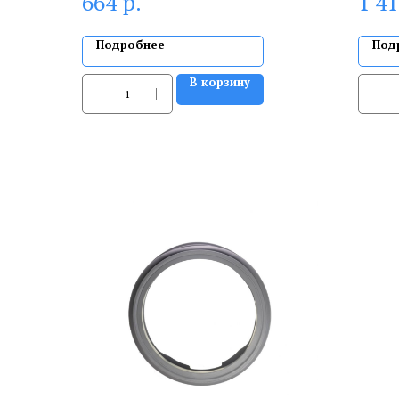
р.
664
1 4
Подробнее
Под
В корзину