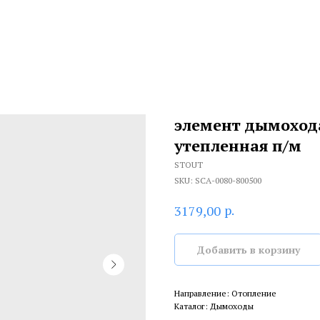
элемент дымохода
утепленная п/м
STOUT
SKU:
SCA-0080-800500
р.
3179,00
Добавить в корзину
Направление: Отопление
Каталог: Дымоходы