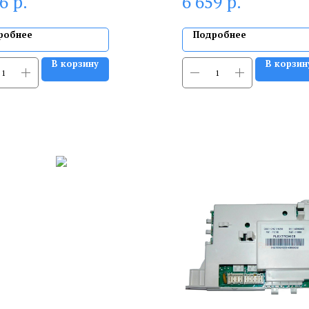
р.
р.
16
6 659
робнее
Подробнее
В корзину
В корзин