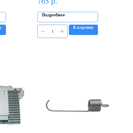
р.
765
Подробнее
у
В корзину