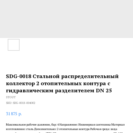
SDG-0018 Стальной распределительный
коллектор 2 отопительных контура с
гидравлическим разделителем DN 25
STOUT
SKU:
SDG-0018-004002
31 875
р.
Максимальное рабочее давление, бар: 4 Направление: Инженерная сантехника Материал
изготовления: сталь Дополнительно: 2 отопительных контура Рабочая среда: вода