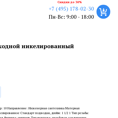
Скидки до 30%
+7 (495) 178-02-30
Пн-Вс: 9:00 - 18:00
ходной никелированный
р: 10 Направление: Инженерная сантехника Материал
келированное Стандарт подводки, дюйм: 1 1/2 1 Тип резьбы:
Вид фитинга: ниппель Тип монтажа: резьбовое соединение