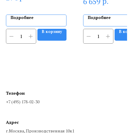
р.
6 659
Подробнее
Подробнее
В корзину
В корз
Телефон
+7 (495) 178-02-30
Адрес
г.Москва, Производственная 10к1