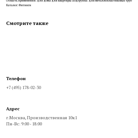
Область применения: для дома для квартиры Подгруппа: для металлопластиковых труб
Каталог: Фитинги
Смотрите также
Телефон
+7 (495) 178-02-30
Адрес
г.Москва, Производственная 10к1
Пн-Вс: 9:00 - 18:00