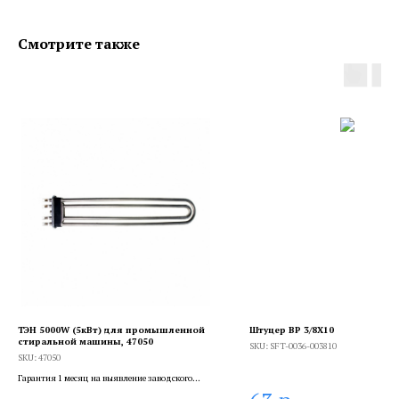
Смотрите также
ТЭН 5000W (5кВт) для промышленной
Штуцер ВР 3/8X10
стиральной машины, 47050
SKU:
SFT-0036-003810
SKU:
47050
Гарантия 1 месяц на выявление заводского
брака, и 6 месяцев, если устанавливает