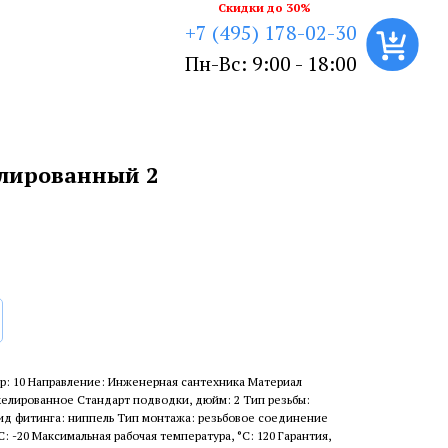
Скидки до 30%
+7 (495) 178-02-30
Пн-Вс: 9:00 - 18:00
лированный 2
р: 10 Направление: Инженерная сантехника Материал
келированное Стандарт подводки, дюйм: 2 Тип резьбы:
Вид фитинга: ниппель Тип монтажа: резьбовое соединение
: -20 Максимальная рабочая температура, °С: 120 Гарантия,