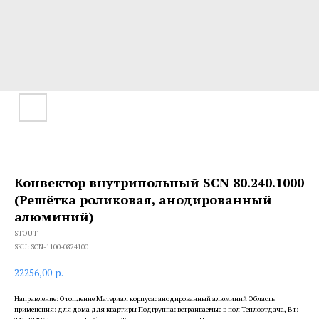
Конвектор внутрипольный SCN 80.240.1000
(Решётка роликовая, анодированный
алюминий)
STOUT
SKU:
SCN-1100-0824100
22256,00
р.
Направление: Отопление Материал корпуса: анодированный алюминий Область
применения: для дома для квартиры Подгруппа: встраиваемые в пол Теплоотдача, Вт: