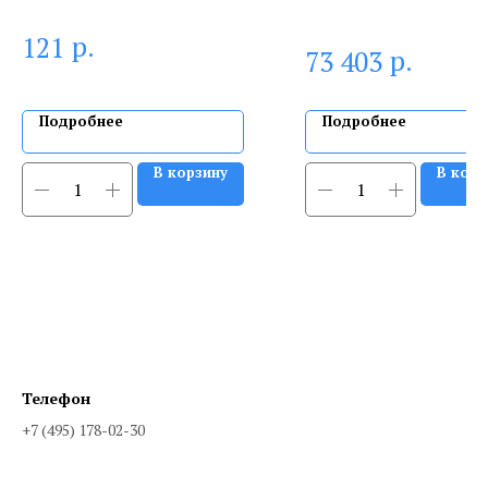
р.
121
р.
73 403
Подробнее
Подробнее
В корзину
В корз
Телефон
+7 (495) 178-02-30