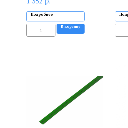
р.
1 352
Подробнее
Под
В корзину