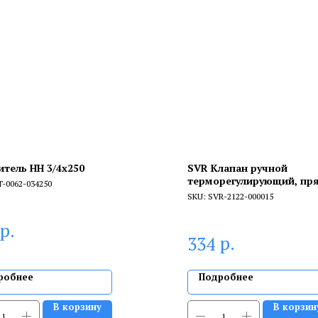
итель НН 3/4x250
SVR Клапан ручной
терморегулирующий, пря
T-0062-034250
SKU:
SVR-2122-000015
р.
р.
334
робнее
Подробнее
В корзину
В корзин