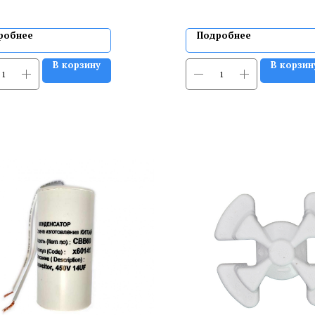
робнее
Подробнее
В корзину
В корзин