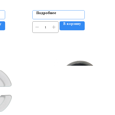
Подробнее
у
В корзину