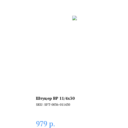
Штуцер ВР 11/4x30
SKU:
SFT-0036-011430
р.
979