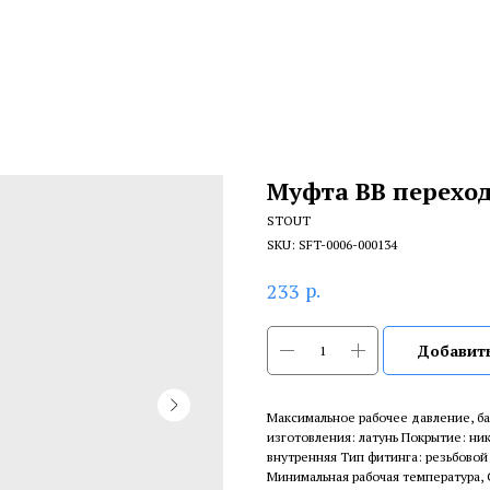
Муфта ВВ переход
STOUT
SKU:
SFT-0006-000134
р.
233
Добавить
Максимальное рабочее давление, ба
изготовления: латунь Покрытие: ни
внутренняя Тип фитинга: резьбовой
Минимальная рабочая температура, С