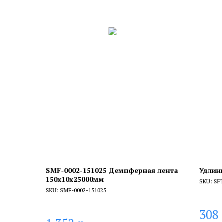
SMF-0002-151025 Демпферная лента
Удлин
150х10х25000мм
SKU:
SF
SKU:
SMF-0002-151025
308