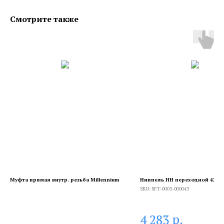
Смотрите также
Муфта прямая внутр. резьба Millennium
Ниппель НН переходной 4X3
SKU:
SFT-0003-000043
р.
4 283