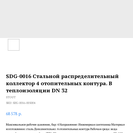
SDG-0016 Стальной распределительный
коллектор 4 отопительных контура. В
теплоизоляции DN 32
STOUT
SKU:
SDG-0016-005004
68 578
р.
Максимальное рабочее давление, бар: 4 Направление: Инженерная сантехника Материал
изготовления: сталь Дополнительно: 4 отопительных контура Рабочая среда: вода