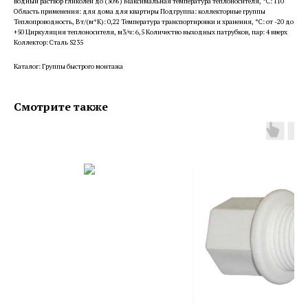
водный раствор гликолей до (30%) Максимальная температура теплоносителя, °С: 110
Область применения: для дома для квартиры Подгруппа: коллекторные группы
Теплопроводность, Вт/(м*К): 0,22 Температура транспортировки и хранения, °С: от -20 до
+50 Циркуляция теплоносителя, м3/ч: 6,5 Количество выходных патрубков, пар: 4 вверх
Коллектор: Сталь S235
Каталог: Группы быстрого монтажа
Смотрите также