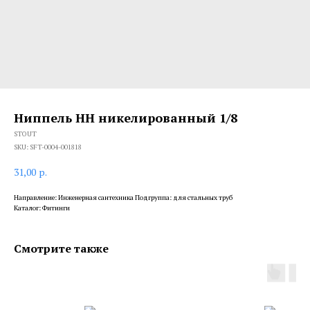
Ниппель HH никелированный 1/8
STOUT
SKU:
SFT-0004-001818
31,00
р.
Направление: Инженерная сантехника Подгруппа: для стальных труб
Каталог: Фитинги
Смотрите также