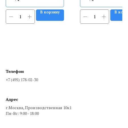
В корзину
В корз
Телефон
+7 (495) 178-02-30
Адрес
г.Москва, Производственная 10к1
Пн-Вс: 9:00 - 18:00