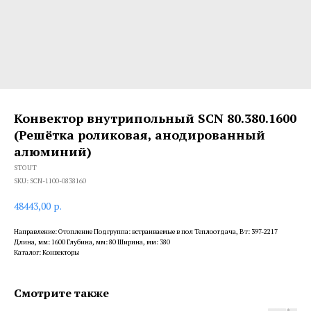
Конвектор внутрипольный SCN 80.380.1600
(Решётка роликовая, анодированный
алюминий)
STOUT
SKU:
SCN-1100-0838160
48443,00
р.
Направление: Отопление Подгруппа: встраиваемые в пол Теплоотдача, Вт: 397-2217
Длина, мм: 1600 Глубина, мм: 80 Ширина, мм: 380
Каталог: Конвекторы
Смотрите также