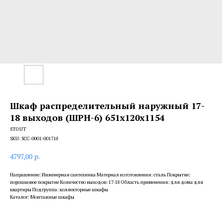
Шкаф распределительный наружный 17-
18 выходов (ШРН-6) 651х120х1154
STOUT
SKU:
SCC-0001-001718
4797,00
р.
Направление: Инженерная сантехника Материал изготовления: сталь Покрытие:
порошковое покрытие Количество выходов: 17-18 Область применения: для дома для
квартиры Подгруппа: коллекторные шкафы
Каталог: Монтажные шкафы