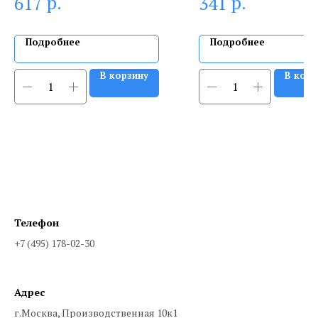
р.
р.
617
341
Подробнее
Подробнее
В корзину
В корз
Телефон
+7 (495) 178-02-30
Адрес
г.Москва, Производственная 10к1