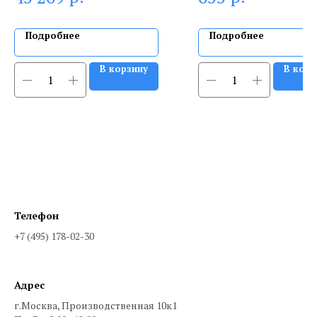
Подробнее
Подробнее
В корзину
В корз
Телефон
+7 (495) 178-02-30
Адрес
г.Москва, Производственная 10к1