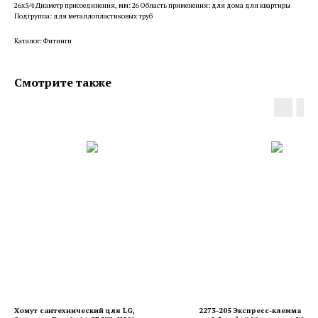
26x3/4 Диаметр присоединения, мм: 26 Область применения: для дома для квартиры
Подгруппа: для металлопластиковых труб
Каталог: Фитинги
Смотрите также
Хомут сантехнический для LG,
2273-205 Экспресс-клемма 5-