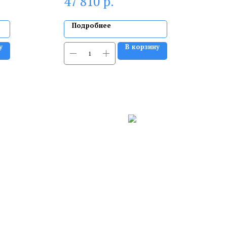
р.
47 810
Подробнее
у
В корзину