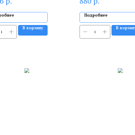
р.
р.
16
880
робнее
Подробнее
В корзину
В корзин