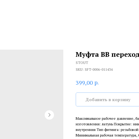
Муфта ВВ переход
STOUT
SKU:
SFT-0006-011434
р.
399,00
Добавить в корзину
Максимальное рабочее давление, ба
изготовления: латунь Покрытие: ник
внутренняя Тип фитинга: резьбовой
Минимальная рабочая температура, С