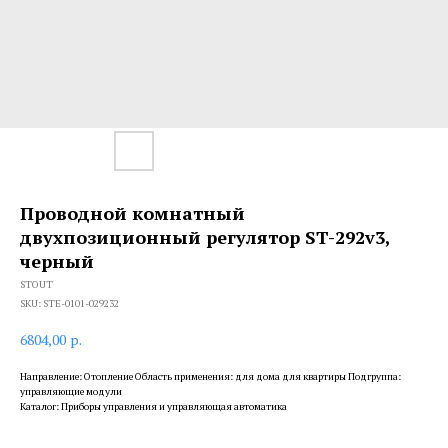
Проводной комнатный
двухпозиционный регулятор ST-292v3,
черный
STOUT
SKU:
STE-0101-029232
6804,00
р.
Направление: Отопление Область применения: для дома для квартиры Подгруппа:
управляющие модули
Каталог: Приборы управления и управляющая автоматика