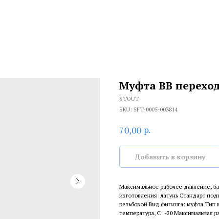
Муфта ВВ переход
STOUT
SKU:
SFT-0005-003814
р.
70,00
Добавить в корзину
Максимальное рабочее давление, ба
изготовления: латунь Стандарт подв
резьбовой Вид фитинга: муфта Тип
температура, С: -20 Максимальная ра