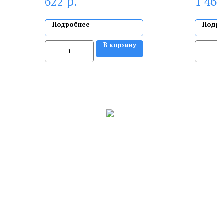
р.
622
1 4
Подробнее
Под
В корзину