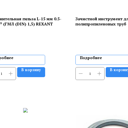
нительная гильза L-15 мм 0.5-
Зачистной инструмент д
м² (ГМЛ (DIN) 1,5) REXANT
полипропиленовых труб
робнее
Подробнее
В корзину
В корзин