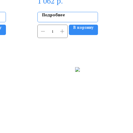
р.
1 062
Подробнее
у
В корзину