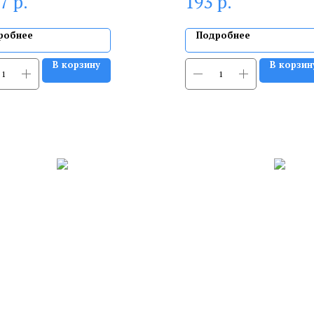
р.
р.
67
193
робнее
Подробнее
В корзину
В корзин