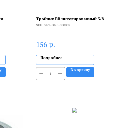
ля
Тройник ВВ никелированный 3/8
SKU:
SFT-0020-000038
р.
156
Подробнее
у
В корзину