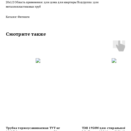
20x1/2 Область применения: для дома для квартиры Подгруппа: для
металлопластиковых труб
Каталог: Фитинги
Смотрите также
Трубка термоусаживаемая ТУТ нг
ТЭН 1950W для стиральной 