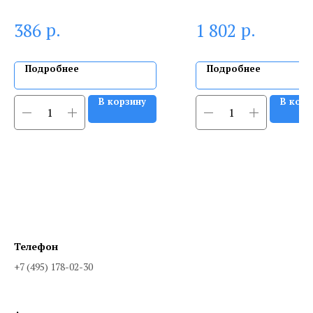
р.
р.
386
1 802
Подробнее
Подробнее
В корзину
В корз
Телефон
+7 (495) 178-02-30