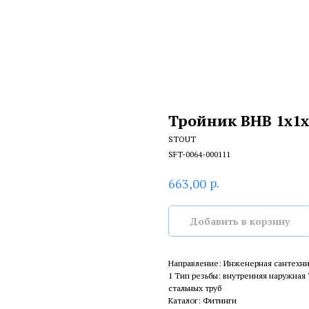
Тройник ВНВ 1x1x
STOUT
SFT-0064-000111
р.
663,00
Добавить в корзину
Направление: Инженерная сантехни
1 Тип резьбы: внутренняя наружная
стальных труб
Каталог: Фитинги