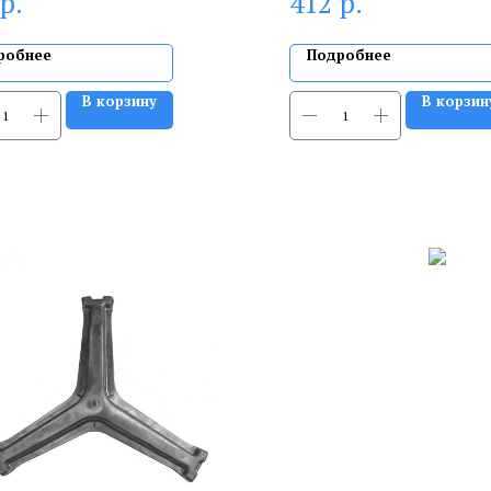
р.
р.
412
робнее
Подробнее
В корзину
В корзин