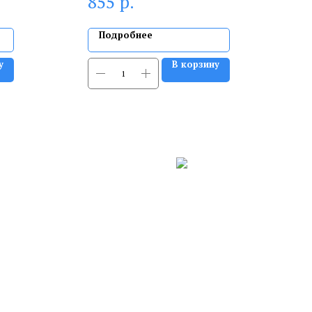
р.
855
Подробнее
у
В корзину