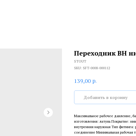
Переходник ВН н
STOUT
SKU:
SFT-0008-000112
р.
139,00
Добавить в корзину
Максимальное рабочее давление, ба
изготовления: латунь Покрытие: ни
внутренняя наружная Тип фитинга: 
соединение Минимальная рабочая тем