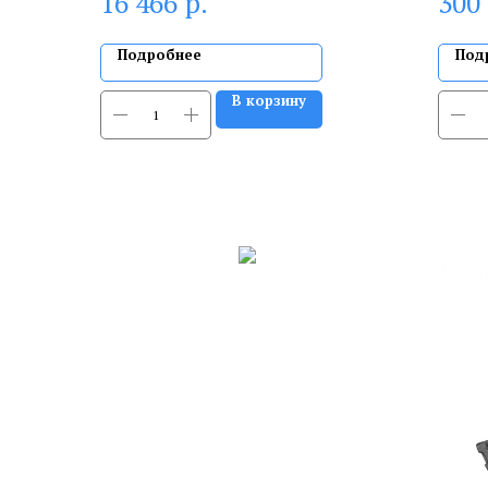
р.
16 466
300
Подробнее
Под
В корзину