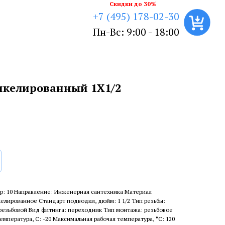
Скидки до 30%
+7 (495) 178-02-30
Пн-Вс: 9:00 - 18:00
икелированный 1X1/2
р: 10 Направление: Инженерная сантехника Материал
келированное Стандарт подводки, дюйм: 1 1/2 Тип резьбы:
резьбовой Вид фитинга: переходник Тип монтажа: резьбовое
пература, С: -20 Максимальная рабочая температура, °С: 120