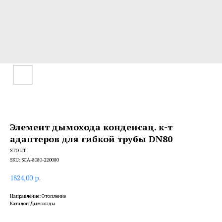
Элемент дымохода конденсац. к-т
адаптеров для гибкой трубы DN80
STOUT
SKU:
SCA-8080-220080
1824,00
р.
Направление: Отопление
Каталог: Дымоходы