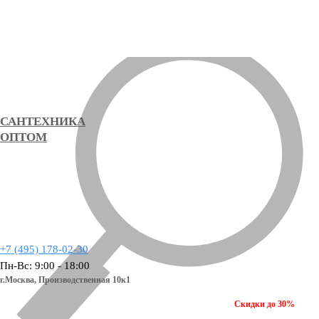
САНТЕХНИКА
ОПТОМ
+7 (495) 178-02-30
Пн-Вс: 9:00 - 18:00
г.Москва,
Производственная 10к1
Скидки до 30%