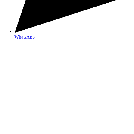
WhatsApp