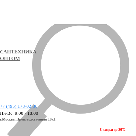
САНТЕХНИКА
ОПТОМ
+7 (495) 178-02-30
Пн-Вс: 9:00 - 18:00
г.Москва,
Производственная 10к1
Скидки до 30%