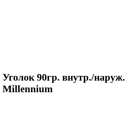
Уголок 90гр. внутр./наруж.
Millennium