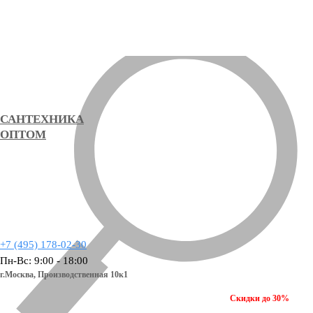
САНТЕХНИКА
ОПТОМ
+7 (495) 178-02-30
Пн-Вс: 9:00 - 18:00
г.Москва,
Производственная 10к1
Скидки до 30%